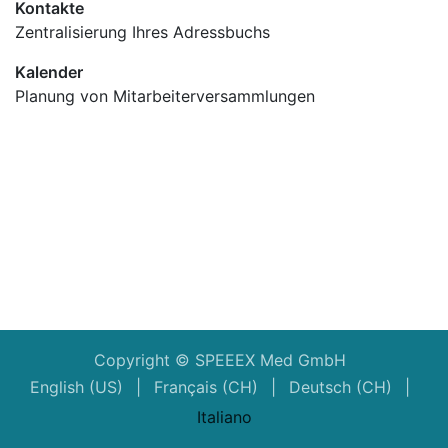
Kontakte
Zentralisierung Ihres Adressbuchs
Kalender
Planung von Mitarbeiterversammlungen
Copyright © SPEEEX Med GmbH
English (US)
|
Français (CH)
|
Deutsch (CH)
|
Italiano